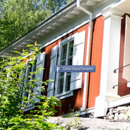
Dela GlassTemplet