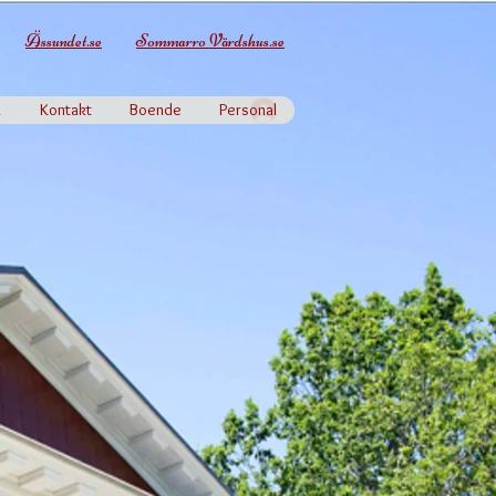
Ässundet.se
Sommarro Värdshus.se
k
Kontakt
Boende
Personal