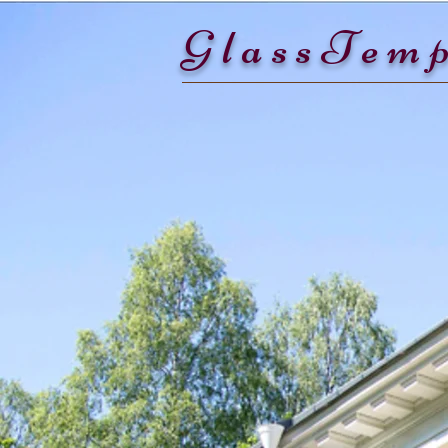
GlassTemp