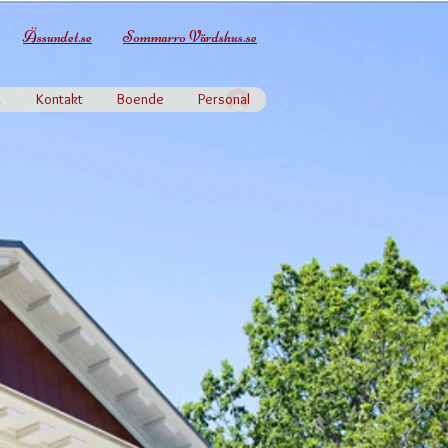
Ässundet.se
Sommarro Värdshus.se
k
Kontakt
Boende
Personal