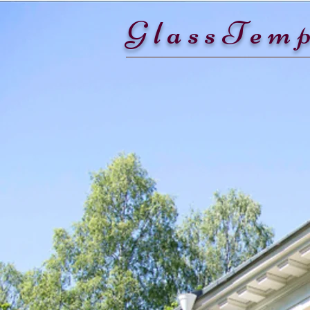
GlassTemp