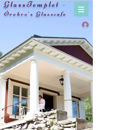
GlassTemplet -
Örebro's Glasscafe